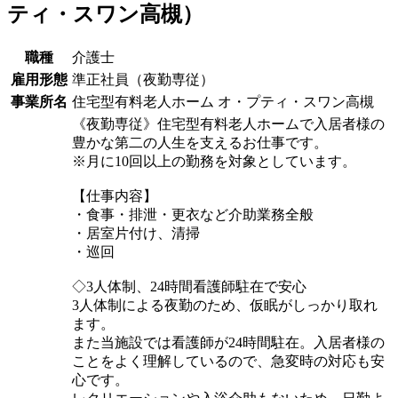
ティ・スワン高槻）
職種
介護士
雇用形態
準正社員（夜勤専従）
事業所名
住宅型有料老人ホーム オ・プティ・スワン高槻
《夜勤専従》住宅型有料老人ホームで入居者様の
豊かな第二の人生を支えるお仕事です。
※月に10回以上の勤務を対象としています。
【仕事内容】
・食事・排泄・更衣など介助業務全般
・居室片付け、清掃
・巡回
◇3人体制、24時間看護師駐在で安心
3人体制による夜勤のため、仮眠がしっかり取れ
ます。
また当施設では看護師が24時間駐在。入居者様の
ことをよく理解しているので、急変時の対応も安
心です。