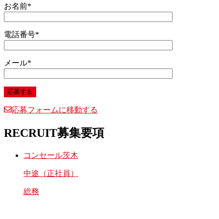
お名前
*
電話番号
*
メール
*
応募フォームに移動する
RECRUIT
募集要項
コンセール茨木
中途（正社員）
総務