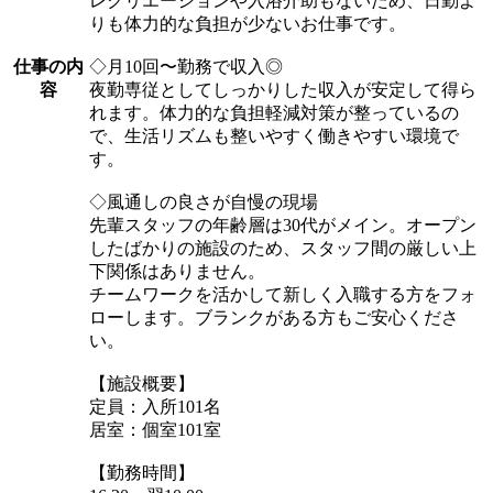
レクリエーションや入浴介助もないため、日勤よ
りも体力的な負担が少ないお仕事です。
仕事の内
◇月10回〜勤務で収入◎
容
夜勤専従としてしっかりした収入が安定して得ら
れます。体力的な負担軽減対策が整っているの
で、生活リズムも整いやすく働きやすい環境で
す。
◇風通しの良さが自慢の現場
先輩スタッフの年齢層は30代がメイン。オープン
したばかりの施設のため、スタッフ間の厳しい上
下関係はありません。
チームワークを活かして新しく入職する方をフォ
ローします。ブランクがある方もご安心くださ
い。
【施設概要】
定員：入所101名
居室：個室101室
【勤務時間】