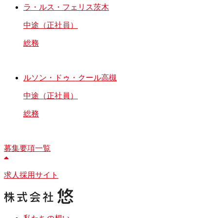
ラ・ルス・フェリス茨木
中途（正社員）
総務
ルソン・ドゥ・クール高槻
中途（正社員）
総務
募集要項一覧
求人採用サイト