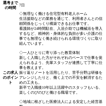
選考まで
7日
の時間
◇無理なく働ける住宅型有料老人ホーム
生活援助などの業務を通じて、利用者さんとの信
頼関係をじっくり構築できるお仕事です。
看護師が24時間駐在、入浴介助では機械浴を導入
するなど、精神的・身体的な負担が多い介護の仕
事でも無理なく働き続けられる環境づくりに取り
組んでいます。
◇一人ひとりに寄り添った教育体制
新しく入職した方がそれぞれのペースで仕事を覚
えられるよう、先輩スタッフが連携して丁寧に仕
事を教えます。
この求人
振り返りノートを活用したり、苦手分野は研修を
のポイン
アレンジしたりと、働く上での不安を解消するた
ト
めの工夫も。
新卒で入職後10年以上活躍中のスタッフもいる、
楽しくのびのびと働ける職場です。
◇地域に根ざした医療法人による安定した経営基