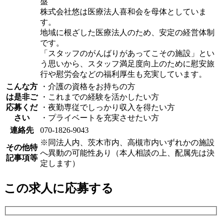
盤
株式会社悠は医療法人喜和会を母体としていま
す。
地域に根ざした医療法人のため、安定の経営体制
です。
「スタッフのがんばりがあってこその施設」とい
う思いから、スタッフ満足度向上のために慰安旅
行や慰労会などの福利厚生も充実しています。
こんな方
・介護の資格をお持ちの方
は是非ご
・これまでの経験を活かしたい方
応募くだ
・夜勤専従でしっかり収入を得たい方
さい
・プライベートを充実させたい方
連絡先
070-1826-9043
※同法人内、茨木市内、高槻市内いずれかの施設
その他特
へ異動の可能性あり（本人相談の上、配属先は決
記事項等
定します）
この求人に応募する